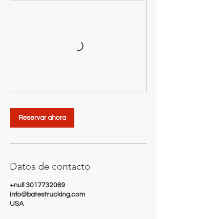
Reservar ahora
Datos de contacto
+null 3017732069
info@batestrucking.com
USA