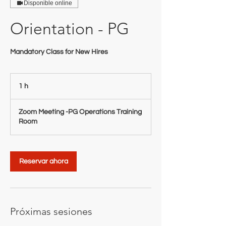
Disponible online
Orientation - PG
Mandatory Class for New Hires
1 h
1
Zoom Meeting -PG Operations Training
Room
Reservar ahora
Próximas sesiones